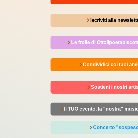
Iscriviti alla newslett
Le frolle di Ottoilpoetabiscot
Condividici coi tuoi ami
Sostieni i nostri artis
Il TUO evento, la "nostra" musi
Concerto "sospes