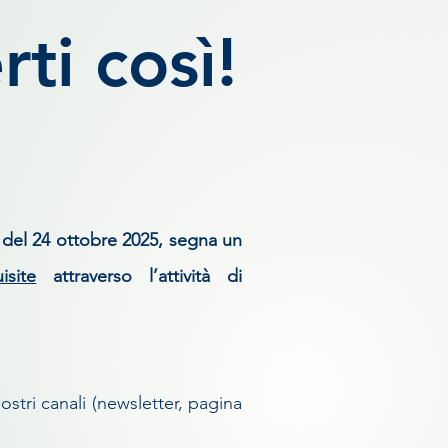
ti così!
48 del 24 ottobre 2025, segna un
site
attraverso l’attività di
ostri canali (newsletter, pagina