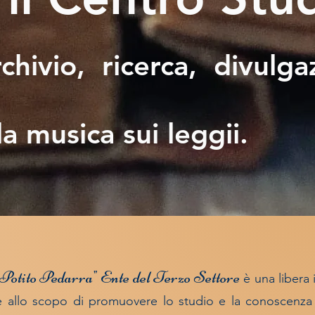
rchivio, ricerca, divulga
a musica sui leggii.
"Potito Pedarra"
Ente del Terzo Settore
è una libera i
one allo scopo di promuovere lo studio e la conoscenza