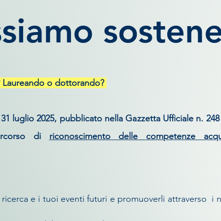
siamo sostener
o? Laureando o dottorando?
l 31 luglio 2025, pubblicato nella Gazzetta Ufficiale n. 2
ercorso di
riconoscimento delle competenze acqui
icerca e i tuoi eventi futuri e promuoverli attraverso i n