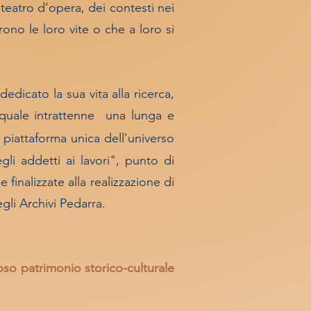
teatro d’opera, dei contesti nei
rono le loro vite o che a loro si
dicato la sua vita alla ricerca,
a quale intrattenne una lunga e
piattaforma unica dell'universo
gli addetti ai lavori", punto di
 finalizzate alla realizzazione di
gli Archivi Pedarra.
ioso patrimonio storico-culturale