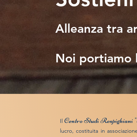
Alleanza tra a
Noi portiamo l
Centro Studi Respighiani 
Il
lucro, costituita in associazi