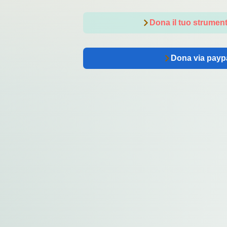
Dona il tuo strumen
Dona via payp