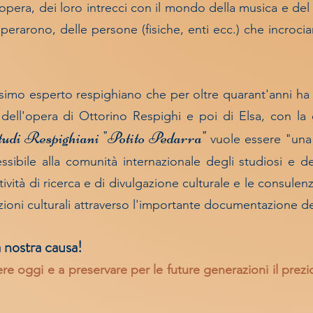
 opera, dei loro intrecci con il mondo della musica e del 
operarono, delle persone (fisiche, enti ecc.) che incrocia
simo esperto respighiano che per oltre quarant'anni ha de
e dell'opera di Ottorino Respighi e poi di Elsa, con l
udi Respighiani "Potito Pedarra"
vuole essere "una 
sibile alla comunità internazionale degli studiosi e de
vità di ricerca e di divulgazione culturale e le consulenze
zioni culturali attraverso l'importante documentazione de
 nostra causa!
ere oggi e a preservare per le future generazioni il prez