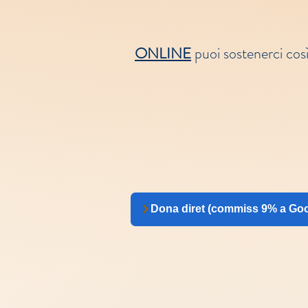
ONLINE
puoi sostenerci così
Dona diret (commiss 9% a Goo