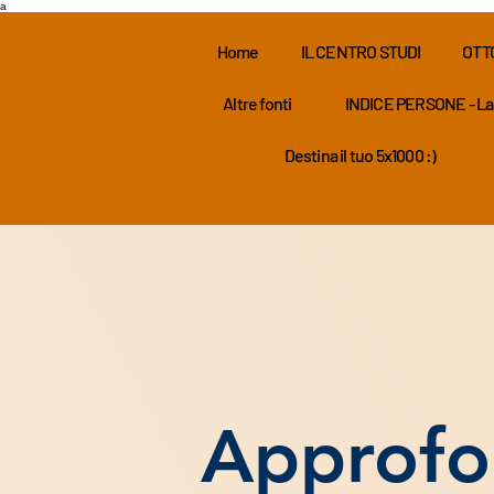
a
Home
IL CENTRO STUDI
OTT
Altre fonti
INDICE PERSONE - La
Destina il tuo 5x1000 :)
Approfo