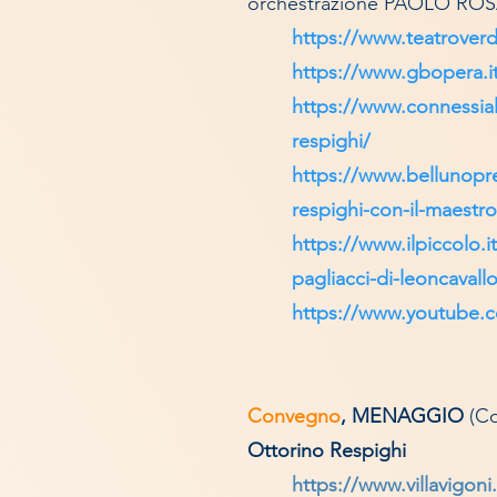
orchestrazione PAOLO RO
https://www.teatroverdi
https://www.gbopera.it/
https://www.connessiall
respighi/
https://www.bellunopres
respighi-con-il-maestro
https://www.ilpiccolo.it
pagliacci-di-leoncavall
https://www.youtube
Convegno
,
MENAGGIO
(Co
Ottorino Respighi
https://www.villavigon