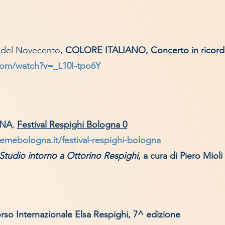
 del Novecento,
COLORE ITALIANO, Concerto in ricordo
com/watch?v=_L10I-tpo6Y
NA
,
Festival Respighi Bologna 0
emebologna.it/festival-respighi-bologna
 Studio intorno a Ottorino Respighi
,
a cura di Piero Mioli
so Internazionale Elsa Respighi, 7^ edizione