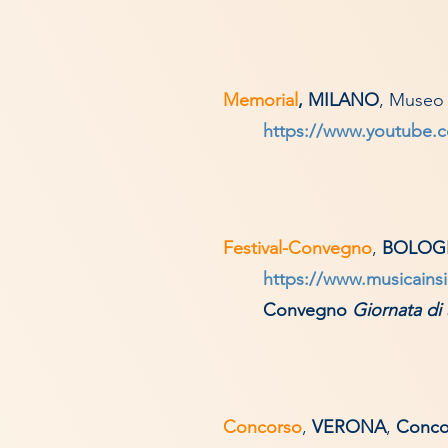
Memorial
,
MILANO
, Museo
https://www.youtube.
Festival-Convegno
,
BOLOG
https://www.musicainsi
Convegno
Giornata di
Concorso
,
VERONA
,
Concor