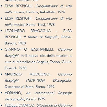
ELSA RESPIGHI,
Cinquant’anni di vita
nella musica
, Padova, Rebellato, 1976
ELSA RESPIGHI,
Cinquant’anni di vita
nella musica
, Roma, Trevi, 1978
LEONARDO BRAGAGLIA – ELSA
RESPIGHI,
Il teatro di Respighi
, Roma,
Bulzoni, 1978
GIANNOTTO BASTIANELLI,
Ottorino
Respighi
, in Il nuovo dio della musica, a
cura di Marcello de Angelis, Torino, Giulio
Einaudi, 1978
MAURIZIO MODUGNO,
Ottorino
Respighi
(1879-1936)
: Discografia
,
Discoteca di Stato, Roma, 1979
ADRIANO,
An international Respighi
discography
, Zurich, 1979
FEDELE D’AMICO,
Situazione di Ottorino