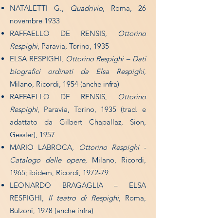
NATALETTI G.,
Quadrivio
, Roma, 26
novembre 1933
RAFFAELLO DE RENSIS,
Ottorino
Respighi
, Paravia, Torino, 1935
ELSA RESPIGHI,
Ottorino Respighi – Dati
biografici ordinati da Elsa Respighi
,
Milano, Ricordi, 1954 (anche infra)
RAFFAELLO DE RENSIS,
Ottorino
Respighi
, Paravia, Torino, 1935 (trad. e
adattato da Gilbert Chapallaz, Sion,
Gessler), 1957
MARIO LABROCA,
Ottorino Respighi -
Catalogo delle opere
, Milano, Ricordi,
1965; ibidem, Ricordi, 1972-79
LEONARDO BRAGAGLIA – ELSA
RESPIGHI,
Il teatro di Respighi
, Roma,
Bulzoni, 1978 (anche infra)