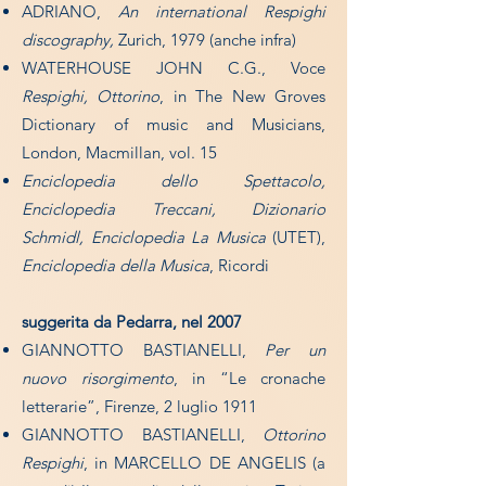
ADRIANO,
An international Respighi
discography,
Zurich, 1979 (anche infra)
WATERHOUSE JOHN C.G., Voce
Respighi, Ottorino
, in The New Groves
Dictionary of music and Musicians,
London, Macmillan, vol. 15
Enciclopedia dello Spettacolo,
Enciclopedia Treccani, Dizionario
Schmidl, Enciclopedia La Musica
(UTET),
Enciclopedia della Musica
, Ricordi
suggerita da Pedarra, nel 2007
GIANNOTTO BASTIANELLI,
Per un
nuovo risorgimento
, in “Le cronache
letterarie”, Firenze, 2 luglio 1911
GIANNOTTO BASTIANELLI,
Ottorino
Respighi
, in MARCELLO DE ANGELIS (a