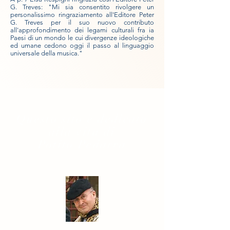
G. Treves: "Mi sia consentito rivolgere un
personalissimo ringraziamento all'Editore Peter
G. Treves per il suo nuovo contributo
all'approfondimento dei legami culturali fra ia
Paesi di un mondo le cui divergenze ideologiche
ed umane cedono oggi il passo al linguaggio
universale della musica."
Questo sito è dedicato
alla vita di
Potito Pedarra