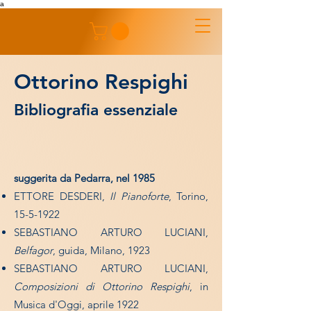
a
Ottorino Respighi
Bibliografia essenziale
suggerita da Pedarra, nel 1985
ETTORE DESDERI,
Il Pianoforte
, Torino,
15-5-1922
SEBASTIANO ARTURO LUCIANI,
Belfagor
, guida, Milano, 1923
SEBASTIANO ARTURO LUCIANI,
Composizioni di Ottorino Respighi
, in
Musica d'Oggi, aprile 1922