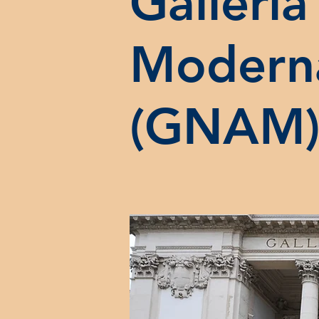
Galleria
Modern
(GNAM)