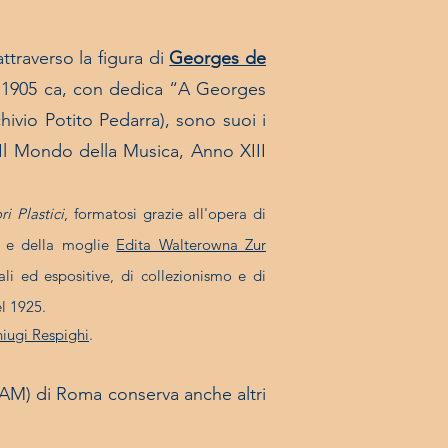
traverso la figura di
Georges de
nno 1905 ca, con dedica “A Georges
ivio Potito Pedarra), sono suoi i
 Il Mondo della Musica, Anno XIII
i Plastici
, formatosi grazie all'opera di
 e della moglie
Edita Walterowna Zur
ali ed espositive, di collezionismo e di
el 1925.
niugi Respighi
.
AM) di Roma conserva anche altri