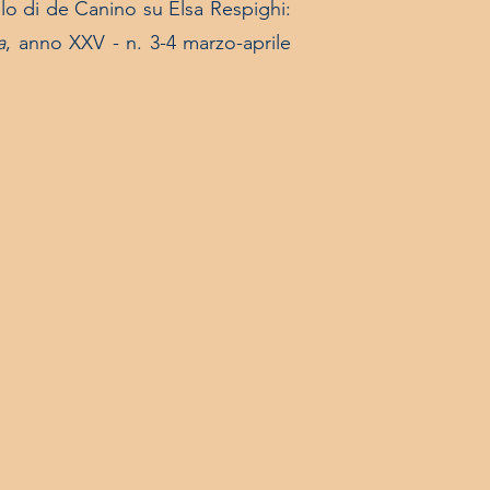
olo di de Canino su Elsa Respighi:
a
, anno XXV - n. 3-4 marzo-aprile