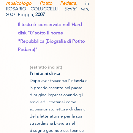
musicologo Potito Pedarra
,
in
ROSARIO COLUCCELLI,
Scritti vari
,
2007, Foggia,
2007
Il testo è conservato nell'Hard
disk "0"sotto il nome
"Repubblica (Biografia di Potito
Pedarra)"
(estratto incipit)
Primi anni di vita
Dopo aver trascorso l'infanzia e
la preadolescenza nel paese
d'origine impressionando gli
amici ed i coetanei come
appassionato lettore di classici
della letteratura e per la sua
straordinaria bravura nel
disegno geometrico, tecnico