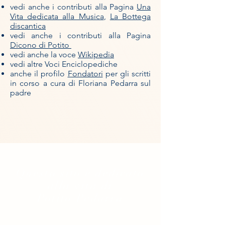
vedi anche i contributi alla Pagina
Una
Vita dedicata alla Musica
,
La Bottega
discantica
vedi anche i contributi alla Pagina
Dicono di Potito
vedi anche la voce
Wikipedia
vedi altre Voci Enciclopediche​
anche il profilo
Fondatori
per gli scritti
in corso a cura di Floriana Pedarra​​ sul
padre
Questo sito è dedicato
alla vita di
Potito Pedarra