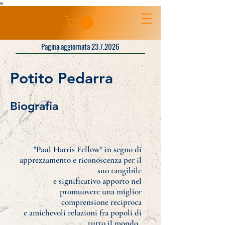
a
Pagina aggiornata 23.7.2026
Potito Pedarra
Biografia
"Paul Harris Fellow" in segno di
apprezzamento e riconoscenza per il
suo tangibile
e significativo apporto nel
promuovere una miglior
comprensione reciproca
e amichevoli relazioni fra popoli di
tutto il mondo.