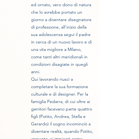
ed ornato, vero dono di natura
che lo avrebbe portato un
giorno a diventare disegnatore
di professione, all'inizio della
sua adolescenza seguì il padre
in cerca di un nuovo lavoro e di
una vita migliore a Milano,
come tanti altri meridionali in
condizioni disagiate in quegli
anni.
Qui lavorando riuscì a
completare la sua formazione
culturale e di designer. Per la
famiglia Pedarra, di cui oltre ai
genitori facevano parte quattro
figli (Potito, Andrea, Stella e
Gerardo) il sogno incominciò a
diventare realtà, quando Potito,
appunto, si impiegò come