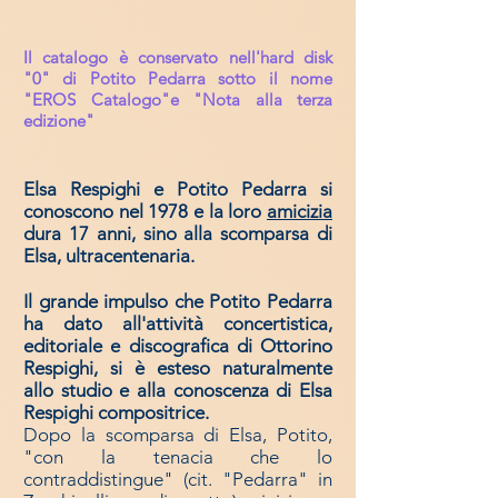
Il catalogo è conservato nell'hard disk
"0" di Potito Pedarra sotto il nome
"EROS Catalogo"e "Nota alla terza
edizione"
Elsa Respighi e Potito Pedarra si
conoscono nel 1978 e la loro
amicizia
dura 17 anni, sino alla scomparsa di
Elsa, ultracentenaria.
Il grande impulso che Potito Pedarra
ha dato all'attività concertistica,
editoriale e discografica di Ottorino
Respighi, si è esteso naturalmente
allo studio e alla conoscenza di Elsa
Respighi compositrice.
Dopo la scomparsa di Elsa,
P
otito,
"con la tenacia che lo
contraddistingue" (cit. "Pedarra" in