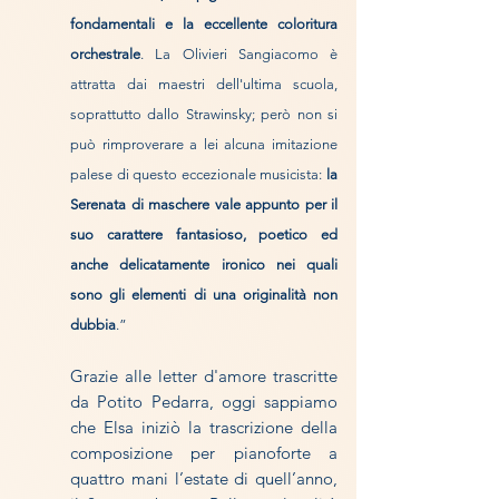
fondamentali e la eccellente coloritura
orchestrale
. La Olivieri Sangiacomo è
attratta dai maestri dell'ultima scuola,
soprattutto dallo Strawinsky; però non si
può rimproverare a lei alcuna imitazione
palese di questo eccezionale musicista:
la
Serenata di maschere vale appunto per il
suo carattere fantasioso, poetico ed
anche delicatamente ironico nei quali
sono gli elementi di una originalità non
dubbia
.”
Grazie alle letter d'amore trascritte
da Potito Pedarra, oggi sappiamo
che Elsa iniziò la trascrizione della
composizione per pianoforte a
quattro mani l’estate di quell’anno,