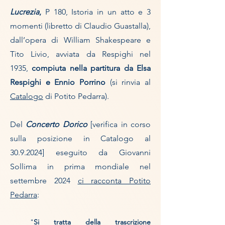
Lucrezia
,
P 180, Istoria in un atto e 3
momenti (libretto di Claudio Guastalla),
dall’opera di William Shakespeare e
Tito Livio, avviata da Respighi nel
1935,
compiuta nella partitura da Elsa
Respighi e Ennio Porrino
(s
i rinvia al
Catalogo
di Potito Pedarra).
Del
Concerto Dorico
[verifica in corso
sulla posizione in Catalogo al
30.9.2024
]
eseguito da Giovanni
Sollima in prima mondiale nel
settembre 2024
ci racconta Potito
Pedarra
:
"
Si tratta della trascrizione