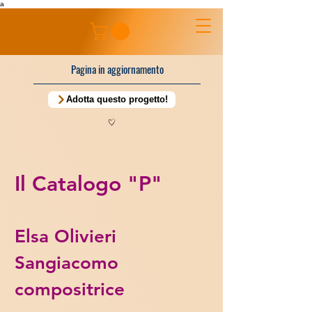
a
Pagina in aggiornamento
Adotta questo progetto!
Il Catalogo "P"
Elsa Olivieri
Sangiacomo
compositrice