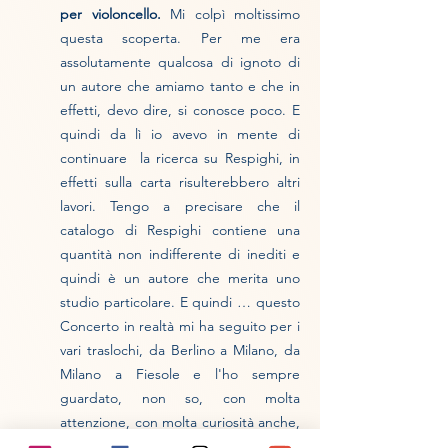
per violoncello.
Mi colpì moltissimo
questa scoperta. Per me era
assolutamente qualcosa di ignoto di
un autore che amiamo tanto e che in
effetti, devo dire, si conosce poco. E
quindi da lì io avevo in mente di
continuare la ricerca su Respighi, in
effetti sulla carta risulterebbero altri
lavori. Tengo a precisare che il
catalogo di Respighi contiene una
quantità non indifferente di inediti e
quindi è un autore che merita uno
studio particolare. E quindi … questo
Concerto in realtà mi ha seguito per i
vari traslochi, da Berlino a Milano, da
Milano a Fiesole e l'ho sempre
guardato, non so, con molta
attenzione, con molta curiosità anche,
perché affonda le radici nel