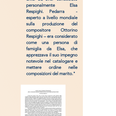
personalmente Elsa
Respighi. Pedarra -
esperto a livello mondiale
sulla produzione del
compositore Ottorino
Respighi – era considerato
come una persona di
famiglia da Elsa, che
apprezzava il suo impegno
notevole nel catalogare e
mettere ordine nelle
composizioni del marito."