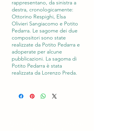
rappresentano, da sinistra a
destra, cronologicamente:
Ottorino Respighi, Elsa
Olivieri Sangiacomo e Potito
Pedarra. Le sagome dei due
compositori sono state
realizzate da Potito Pedarra e
adoperate per alcune
pubblicazioni. La sagoma di
Potito Pedarra è stata
realizzata da Lorenzo Preda.
Questo sito è dedicato
alla vita di