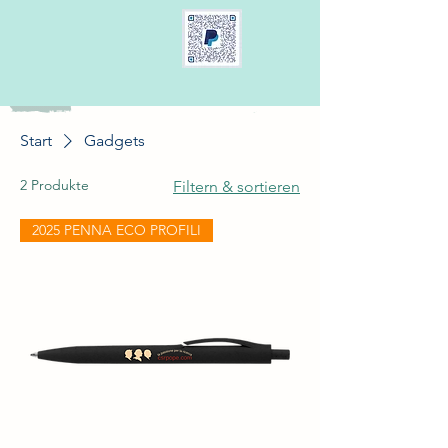
Start
Gadgets
2 Produkte
Filtern & sortieren
2025 PENNA ECO PROFILI