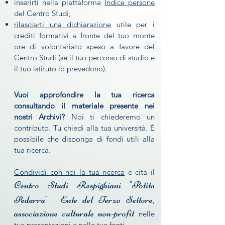
inserirti nella piattaforma
Indice persone
del Centro Studi;
rilasciarti una dichiarazione
utile per i
crediti formativi a fronte del tuo monte
ore di volontariato speso a favore del
Centro Studi (se il tuo percorso di studio e
il tuo istituto lo prevedono).
Vuoi approfondire la tua ricerca
consultando il materiale presente nei
nostri Archivi?
Noi ti chiederemo un
contributo. Tu chiedi alla tua università. È
possibile che disponga di fondi utili alla
tua ricerca.
Condividi con noi la tua ricerca
e cita il
Centro Studi Respighiani "Potito
Pedarra"
Ente del Terzo Settore,
associazione culturale non-profit
nelle
tue presentazioni e nelle tue fonti.