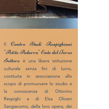
Centro Studi Respighiani
Il
"Potito Pedarra"
Ente del Terzo
Settore
è una libera istituzione
culturale senza fini di lucro,
costituita in associazione allo
scopo di promuovere lo studio e
la conoscenza di Ottorino
Respighi e di Elsa Olivieri
Sangiacomo, della
loro opera, dei