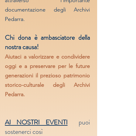
attraverso l'importante
documentazione degli Archivi
Pedarra.
Chi dona è ambasciatore della
nostra causa!
Aiutaci a valorizzare e condividere
oggi e a preservare per le future
generazioni il prezioso patrimonio
storico-culturale degli Archivi
Pedarra.
AI NOSTRI EVENTI
puoi
sostenerci così