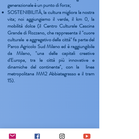
generazionale è un punto di forza;
SOSTENIBILITÀ
, la cultura migliora la nostra
vita; noi aggiungiamo il verde, il km 0, la
mobilità dolce (il
Centro Culturale Cascina
Grande
di Rozzano, che rappresenta il "cuore
culturale e aggregativo della città" fa parte del
Parco Agricolo Sud Milano ed è raggiungibile
da Milano, "una delle capitali creative
d'Europa, tra le città più innovative e
dinamiche del continente", con la linea
metropolitana MM2 Abbiategrasso e il tram
15).