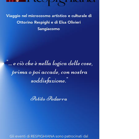
Viaggio nel microcosmo artistico e culturale
di
Ottorino Respighi e di Elsa Olivieri
Sangiacomo
"... e ciò che è nella logica delle cose,
prima o poi accade, con nostra
soddisfazione."
Potito Pedarra
Gli eventi di RESPIGHIANA sono patrocinati dal