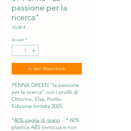
passione per la
ricerca"
Preis
10,00 €
Anzahl
*
In den Warenkorb
PENNA GREEN
“la passione
per la ricerca” con i profili di
Ottorino, Elsa, Potito.
Edizione limitata 2025.
*
40% paglia di grano
*
60%
plastica ABS (innocua e non