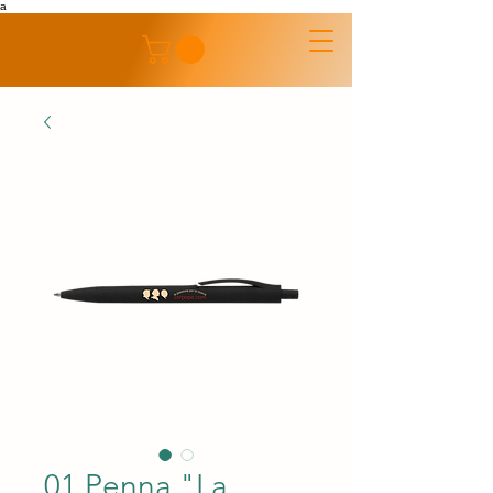
a
01 Penna "La