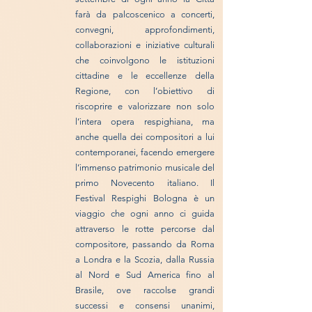
farà da palcoscenico a concerti,
convegni, approfondimenti,
collaborazioni e iniziative culturali
che coinvolgono le istituzioni
cittadine e le eccellenze della
Regione, con l’obiettivo di
riscoprire e valorizzare non solo
l’intera opera respighiana, ma
anche quella dei compositori a lui
contemporanei, facendo emergere
l’immenso patrimonio musicale del
primo Novecento italiano. Il
Festival Respighi Bologna è un
viaggio che ogni anno ci guida
attraverso le rotte percorse dal
compositore, passando da Roma
a Londra e la Scozia, dalla Russia
al Nord e Sud America fino al
Brasile, ove raccolse grandi
successi e consensi unanimi,