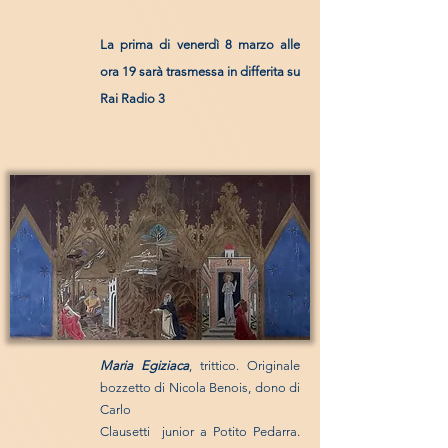
La prima di v
enerdì 8 marzo alle
ora 19 sarà trasmessa in differita su
Rai Radio 3
Maria Egiziaca
, trittico. Originale
bozzetto di Nicola Benois,
dono di
Carlo
Clausetti junior a
Potito Pedarra.