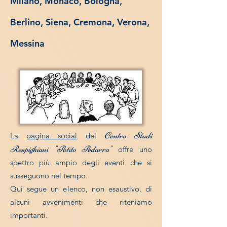
Milano, Monaco, Bologna,
Berlino, Siena, Cremona, Verona,
Messina
Centro Studi
La
pagina social
del
Respighiani "Potito Pedarra"
offre uno
spettro più ampio degli eventi che si
susseguono nel tempo.
Qui segue un elenco, non esaustivo, di
alcuni avvenimenti che riteniamo
importanti.