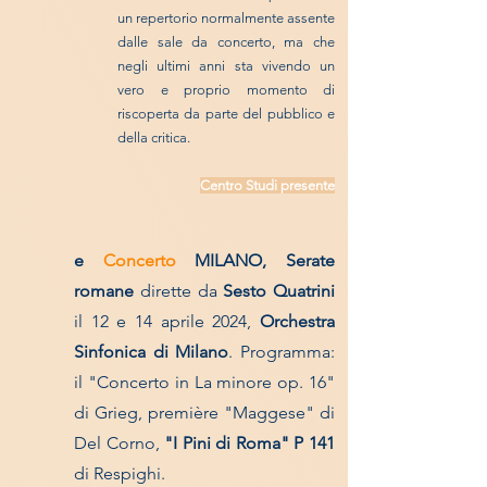
un repertorio normalmente assente
dalle sale da concerto, ma che
negli ultimi anni sta vivendo un
vero e proprio momento di
riscoperta da parte del pubblico e
della critica.
Centr
o Studi presente
e
Concerto
MILANO, Serate
romane
dirette da
Sesto Quatrini
il 12 e 14 aprile 2024,
Orchestra
Sinfonica di Milano
. Programma:
il "Concerto in La minore op. 16"
di Grieg, première "Maggese" di
Del Corno,
"I Pini di Roma" P 141
di Respighi.