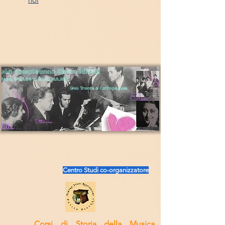
Centro S
tudi co-organizzatore
Corsi di Storia della Musica