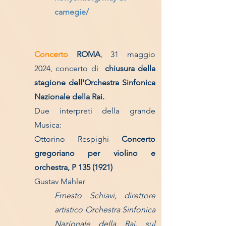
carnegie/
Concerto
ROMA
, 31 maggio
2024, concerto di
chiusura della
stagione dell'
Orchestra Sinfonica
Nazionale della Rai.
Due interpreti della grande
Musica:
Ottorino Respighi
Concerto
gregoriano per violino e
orchestra, P
135 (1921)
Gustav Mahler
Ernesto Schiavi, direttore
artistico Orchestra Sinfonica
Nazionale della Rai, sul