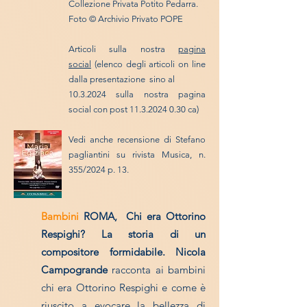
Collezione Privata Potito Pedarra.
Foto © Archivio Privato POPE
Articoli sulla nostra
pagina
social
(elenco degli articoli on line
dalla presentazione sino al
10.3.2024
sulla nostra pagina
social con post
11.3.2024 0.30
ca)
Vedi anche recensione di Stefano
pagliantini su rivista Musica, n.
355/2024 p. 13.
Bambini
ROMA,
Chi era Ottorino
Respighi? La storia di un
compositore formidabile. Nicola
Campogrande
racconta ai bambini
chi era Ottorino Respighi e come è
riuscito a evocare la bellezza di