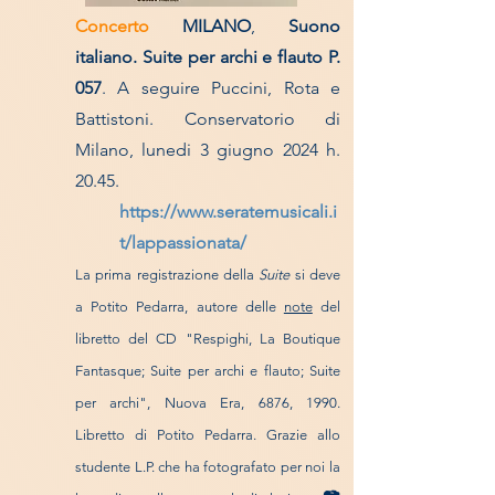
Concerto
MILANO
,
Suono
italiano.
Suite per archi e flauto P.
057
. A seguire Puccini, Rota e
Battistoni. Conservatorio di
Milano, l
unedi 3 giugno 2024 h.
20.45.
https://www.seratemusicali.i
t/lappassionata/
La prima registrazione della
Suite
si deve
a Potito Pedarra, autore delle
note
del
libretto del CD "Respighi, La Boutique
Fantasque; Suite per archi e flauto; Suite
per archi", Nuova Era, 6876, 1990.
Libretto di Potito Pedarra. Grazie allo
studente L.P. che ha fotografato per noi la