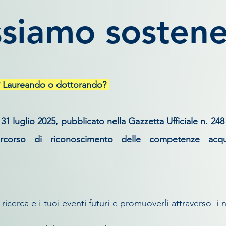
siamo sostener
o? Laureando o dottorando?
l 31 luglio 2025, pubblicato nella Gazzetta Ufficiale n. 2
ercorso di
riconoscimento delle competenze acqui
icerca e i tuoi eventi futuri e promuoverli attraverso i n