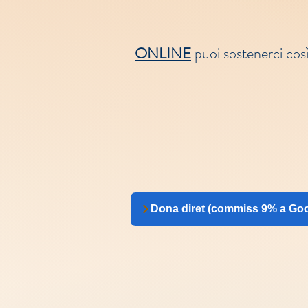
ONLINE
puoi sostenerci così
Dona diret (commiss 9% a Goo