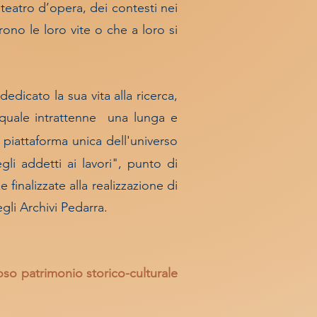
teatro d’opera, dei contesti nei
rono le loro vite o che a loro si
dicato la sua vita alla ricerca,
a quale intrattenne una lunga e
piattaforma unica dell'universo
gli addetti ai lavori", punto di
 finalizzate alla realizzazione di
gli Archivi Pedarra.
ioso patrimonio storico-culturale