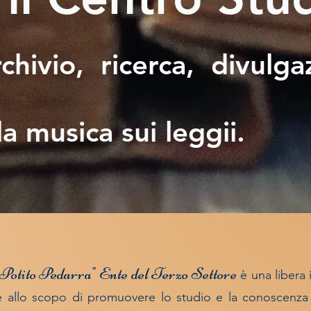
rchivio, ricerca, divulga
a musica sui leggii.
"Potito Pedarra"
Ente del Terzo Settore
è una libera i
one allo scopo di promuovere lo studio e la conoscenza