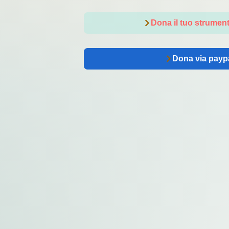
Dona il tuo strumen
Dona via payp