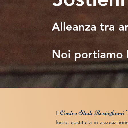
Alleanza tra a
Noi portiamo l
Centro Studi Respighiani 
Il
lucro, costituita in associazi