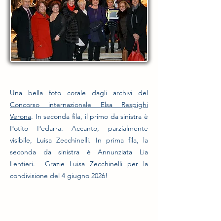
Una bella foto corale dagli archivi del
Concorso internazionale Elsa Respighi
Verona
. In seconda fila, il primo da sinistra è
Potito Pedarra. Accanto, parzialmente
visibile, Luisa Zecchinelli. In prima fila, la
seconda da sinistra è Annunziata Lia
Lentieri. Grazie
Luisa Zecchinelli per la
condivisione del 4 giugno 2026
!