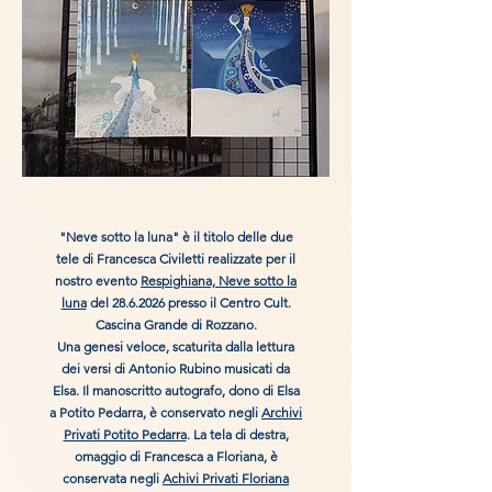
"Neve sotto la luna" è il titolo delle due
tele di Francesca Civiletti realizzate per il
nostro evento
Respighiana, Neve sotto la
luna
del
28.6.2026
presso il Centro Cult.
Cascina Grande di Rozzano.
Una genesi veloce, scaturita dalla lettura
dei versi di Antonio Rubino musicati da
Elsa. Il manoscritto autografo, dono di Elsa
a Potito Pedarra, è conservato negli
Archivi
Privati Potito Pedarra
. La tela di destra,
omaggio di Francesca a Floriana, è
conservata negli
Achivi Privati Floriana