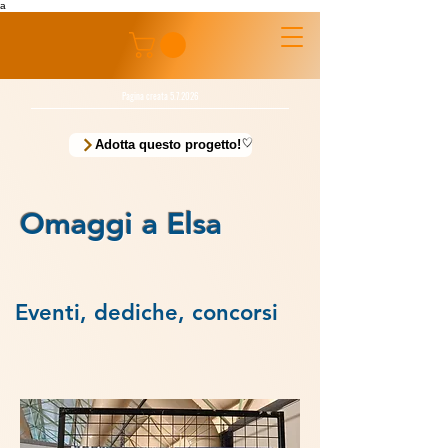
a
Pagina creata 5.7.2026
Adotta questo progetto!
Omaggi a Elsa
Eventi, dediche, concorsi