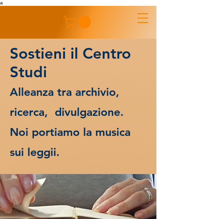
a
Sostieni il Centro
Studi
Alleanza tra archivio,
ricerca, divulgazione.
Noi portiamo la musica
sui leggii.