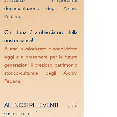
attraverso l'importante
documentazione degli Archivi
Pedarra.
Chi dona è ambasciatore della
nostra causa!
Aiutaci a valorizzare e condividere
oggi e a preservare per le future
generazioni il prezioso patrimonio
storico-culturale degli Archivi
Pedarra.
AI NOSTRI EVENTI
puoi
sostenerci così