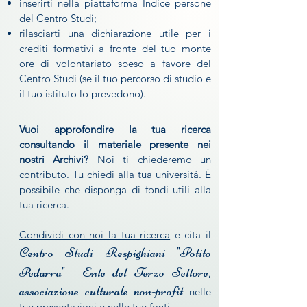
inserirti nella piattaforma
Indice persone
del Centro Studi;
rilasciarti una dichiarazione
utile per i
crediti formativi a fronte del tuo monte
ore di volontariato speso a favore del
Centro Studi (se il tuo percorso di studio e
il tuo istituto lo prevedono).
Vuoi approfondire la tua ricerca
consultando il materiale presente nei
nostri Archivi?
Noi ti chiederemo un
contributo. Tu chiedi alla tua università. È
possibile che disponga di fondi utili alla
tua ricerca.
Condividi con noi la tua ricerca
e cita il
Centro Studi Respighiani "Potito
Pedarra"
Ente del Terzo Settore,
associazione culturale non-profit
nelle
tue presentazioni e nelle tue fonti.