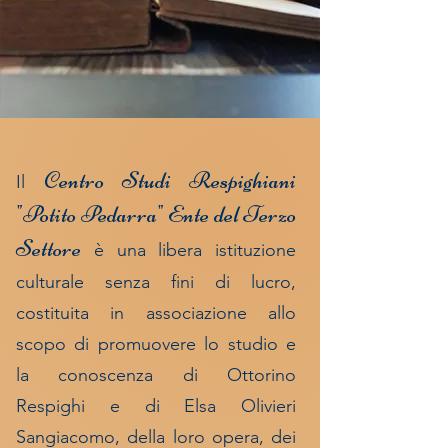
Centro Studi Respighiani
Il
"Potito Pedarra"
Ente del Terzo
Settore
è una libera istituzione
culturale senza fini di lucro,
costituita in associazione allo
scopo di promuovere lo studio e
la conoscenza di Ottorino
Respighi e di Elsa Olivieri
Sangiacomo, della
loro opera, dei