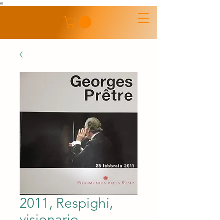
a
2011, Respighi,
visionario