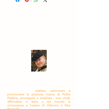
Questo sito è dedicato
alla vita di
Potito Pedarra
Il Centro Studi Respighiani "Potito Pedarra" è
stato fondato su iniziativa di Floriana Pedarra
allo scopo di
tutelare, valorizzare e
promuovere la preziosa ricerca di Potito
Pedarra, proseguire e ampliare i suoi studi,
diffondere in Italia e nel mondo la
conoscenza e l'opera di Ottorino e Elsa
Respighi.