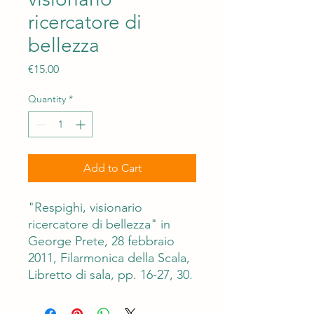
ricercatore di
bellezza
Price
€15.00
Quantity
*
Add to Cart
"Respighi, visionario
ricercatore di bellezza" in
George Prete, 28 febbraio
2011, Filarmonica della Scala,
Libretto di sala, pp. 16-27, 30.