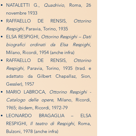
NATALETTI G.,
Quadrivio
, Roma, 26
novembre 1933
RAFFAELLO DE RENSIS,
Ottorino
Respighi
, Paravia, Torino, 1935
ELSA RESPIGHI,
Ottorino Respighi – Dati
biografici ordinati da Elsa Respighi
,
Milano, Ricordi, 1954 (anche infra)
RAFFAELLO DE RENSIS,
Ottorino
Respighi
, Paravia, Torino, 1935 (trad. e
adattato da Gilbert Chapallaz, Sion,
Gessler), 1957
MARIO LABROCA,
Ottorino Respighi -
Catalogo delle opere
, Milano, Ricordi,
1965; ibidem, Ricordi, 1972-79
LEONARDO BRAGAGLIA – ELSA
RESPIGHI,
Il teatro di Respighi
, Roma,
Bulzoni, 1978 (anche infra)