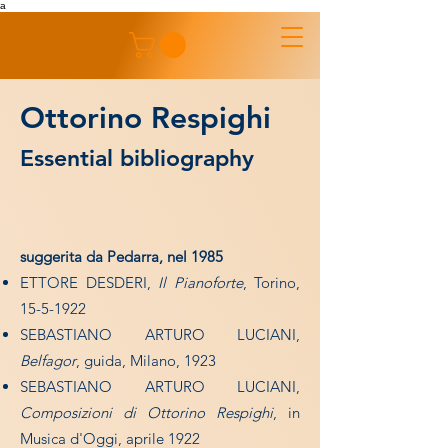
a
Ottorino Respighi
Essential bibliography
suggerita da Pedarra, nel 1985
ETTORE DESDERI,
Il Pianoforte
, Torino,
15-5-1922
SEBASTIANO ARTURO LUCIANI,
Belfagor
, guida, Milano, 1923
SEBASTIANO ARTURO LUCIANI,
Composizioni di Ottorino Respighi
, in
Musica d'Oggi, aprile 1922