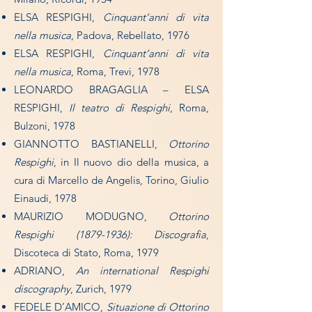
ELSA RESPIGHI,
Cinquant’anni di vita
nella musica
, Padova, Rebellato, 1976
ELSA RESPIGHI,
Cinquant’anni di vita
nella musica
, Roma, Trevi, 1978
LEONARDO BRAGAGLIA – ELSA
RESPIGHI,
Il teatro di Respighi
, Roma,
Bulzoni, 1978
GIANNOTTO BASTIANELLI,
Ottorino
Respighi
, in Il nuovo dio della musica, a
cura di Marcello de Angelis, Torino, Giulio
Einaudi, 1978
MAURIZIO MODUGNO,
Ottorino
Respighi
(1879-1936)
: Discografia
,
Discoteca di Stato, Roma, 1979
ADRIANO,
An international Respighi
discography
, Zurich, 1979
FEDELE D’AMICO,
Situazione di Ottorino