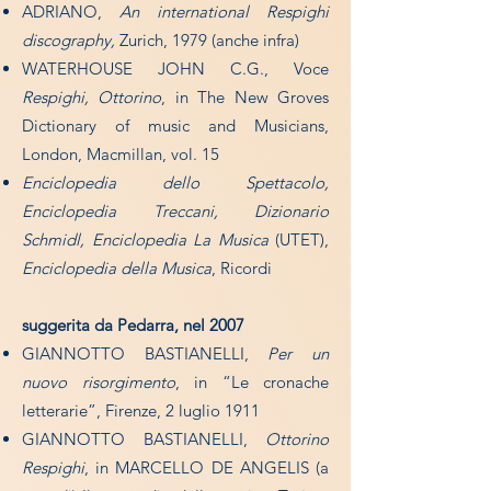
ADRIANO,
An international Respighi
discography,
Zurich, 1979 (anche infra)
WATERHOUSE JOHN C.G., Voce
Respighi, Ottorino
, in The New Groves
Dictionary of music and Musicians,
London, Macmillan, vol. 15
Enciclopedia dello Spettacolo,
Enciclopedia Treccani, Dizionario
Schmidl, Enciclopedia La Musica
(UTET),
Enciclopedia della Musica
, Ricordi
suggerita da Pedarra, nel 2007
GIANNOTTO BASTIANELLI,
Per un
nuovo risorgimento
, in “Le cronache
letterarie”, Firenze, 2 luglio 1911
GIANNOTTO BASTIANELLI,
Ottorino
Respighi
, in MARCELLO DE ANGELIS (a