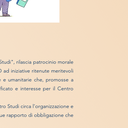
tudi", rilascia patrocinio morale
 iniziative ritenute meritevoli
ifiche e umanitarie che, promosse a
ficato e interesse per il Centro
o Studi circa l’organizzazione e
nque rapporto di obbligazione che