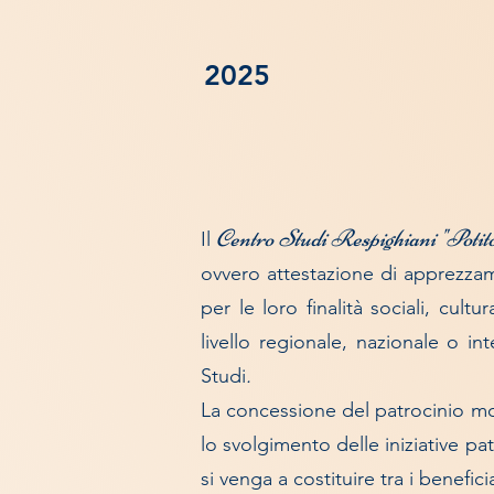
2025
Centro Studi Respighiani "Potit
Il
ovvero attestazione di apprezzam
per le loro finalità sociali, cultu
livello regionale, nazionale o i
Studi
.
La concessione del patrocinio mo
lo svolgimento delle iniziative p
si venga a costituire tra i benefici