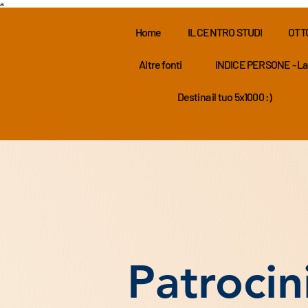
a
Home
IL CENTRO STUDI
OTT
Altre fonti
INDICE PERSONE - La
Destina il tuo 5x1000 :)
Patrocin