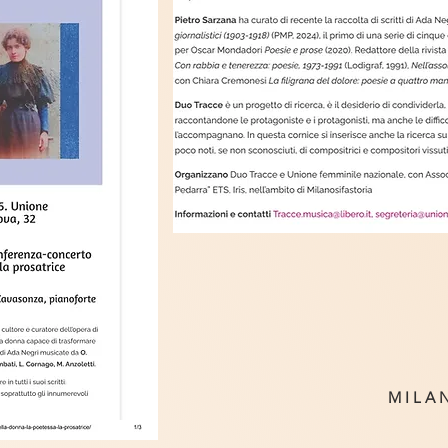
M I L A N