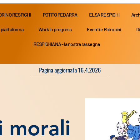
ORINO RESPIGHI
POTITO PEDARRA
ELSA RESPIGHI
Arch
 piattaforma
Work in progress
Eventi e Patrocini
Di
RESPIGHIANA - la nostra rassegna
Pagina aggiornata 16.4.2026
i morali