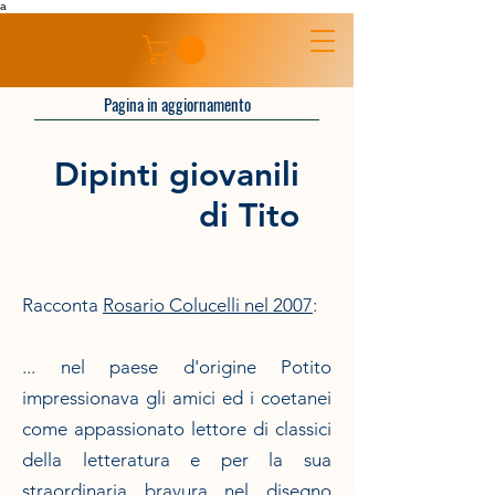
a
Pagina in aggiornamento
Dipinti giovanili
di Tito
Racconta
Rosario Colucelli nel 2007
:
... nel paese d'origine Potito
impressionava gli amici ed i coetanei
come appassionato lettore di classici
della letteratura e per la sua
straordinaria bravura nel disegno