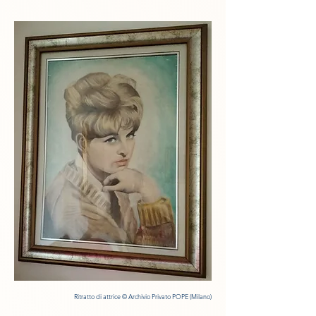
Ritratto di attrice
© Archivio Privato POPE (Milano)