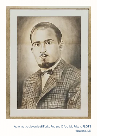
Autoritratto giovanile di Potito Pedarra
© Archivio Privato FLOPE
(Rozzano, MI)