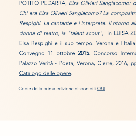
POTITO PEDARRA
,
Elsa Olivieri Sangiacomo: d
Chi era Elsa Olivieri Sangiacomo? La compositr
Respighi. La cantante e l'interprete. Il ritorno al
donna di teatro, la "talent scout"
, in LUISA ZE
Elsa Respighi e il suo tempo. Verona e l'Ital
Convegno 11 ottobre
2015
. Concorso Intern
Palazzo Verità - Poeta, Verona, Cierre, 2016, 
Catalogo delle opere
.
Copie della prima edizione disponibili
QUI