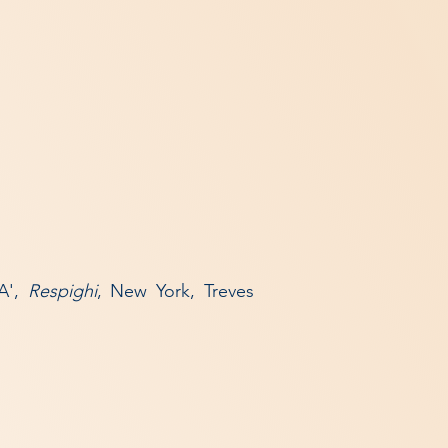
A',
Respighi
, New York, Treves