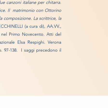
ue canzoni italiane per chitarra.
ice. Il matrimonio con Ottorino
la composizione. La scrittrice, la
CCHINELLI (a cura di), AA.VV.,
ia nel Primo Novecento.
Atti del
azionale Elsa Respighi. Verona
pp. 97-138. I saggi precedono il