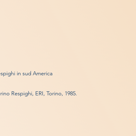
espighi in sud America
rino Respighi, ERI, Torino, 1985.