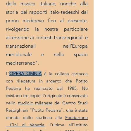
della musica italiane, nonché alla
storia dei rapporti italo-tedeschi dal
primo medioevo fino al presente,
rivolgendo la nostra particolare
attenzione ai contesti transregionali e
transnazionali nell’Europa
meridionale e nello spazio
mediterraneo".
L'
OPERA OMNIA
è la
collana cartacea
con rilegatura in argento che Potito
Pedarra ha realizzato dal 1985. Ne
esistono tre copie: l'originale è conservata
nello
studiolo milanese
del Centro Studi
Respighiani "Potito Pedarra", una è stata
donata dallo studioso alla
Fondazione
Cini di Venezia
, l'ultima all'Istituto