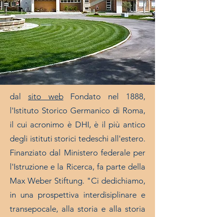
dal
sito web
Fondato nel 1888,
l'Istituto Storico Germanico di Roma,
il cui acronimo è DHI, è il più antico
degli istituti storici tedeschi all'estero.
Finanziato dal Ministero federale per
l'Istruzione e la Ricerca, fa parte della
Max Weber Stiftung. "Ci dedichiamo,
in una prospettiva interdisiplinare e
transepocale, alla storia e alla storia