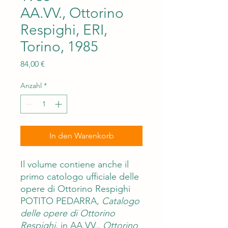
AA.VV., Ottorino
Respighi, ERI,
Torino, 1985
Preis
84,00 €
Anzahl
*
In den Warenkorb
Il volume contiene anche il
primo catologo ufficiale delle
opere di Ottorino Respighi
POTITO PEDARRA,
Catalogo
delle opere di Ottorino
Respighi
, in AA.VV.,
Ottorino