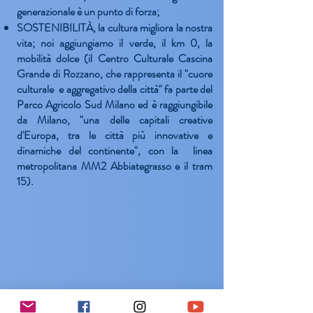
generazionale è un punto di forza;
SOSTENIBILITÀ
, la cultura migliora la nostra
vita; noi aggiungiamo il verde, il km 0, la
mobilità dolce (il
Centro Culturale Cascina
Grande
di Rozzano, che rappresenta il "cuore
culturale e aggregativo della città" fa parte del
Parco Agricolo Sud Milano ed è raggiungibile
da Milano, "una delle capitali creative
d'Europa, tra le città più innovative e
dinamiche del continente", con la linea
metropolitana MM2 Abbiategrasso e il tram
15).