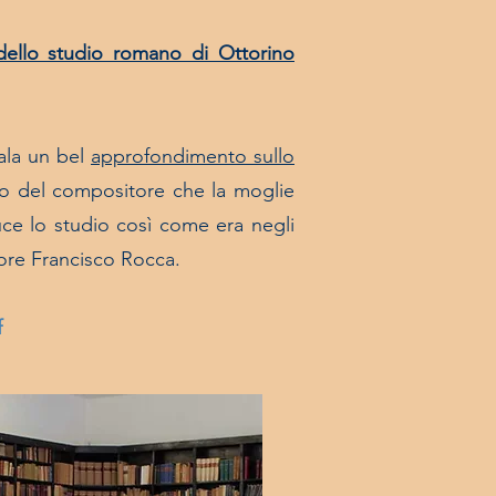
i dello studio romano di Ottorino
gala un bel
approfondimento sullo
dio del compositore che la moglie
uce lo studio così come era negli
utore Francisco Rocca.
f