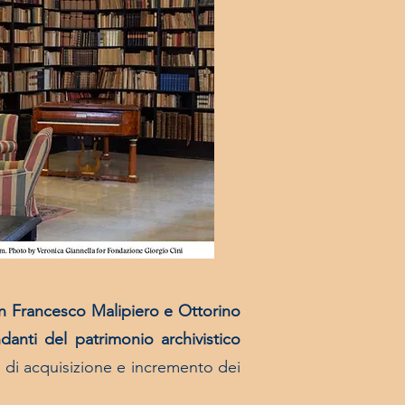
ian Francesco Malipiero e Ottorino
ndanti del patrimonio archivistico
e di acquisizione e incremento dei