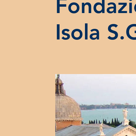
Fondazi
Isola S.