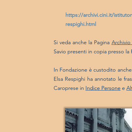
https://archivi.cini.it/isti
respighi.html
Si veda anche la Pagina
Archivio
Savio presenti in copia presso la
In Fondazione è custodito anche 
Elsa Respighi ha annotato le fras
Caroprese in
Indice Persone
e
Al