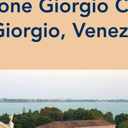
one Giorgio Ci
Giorgio, Venez