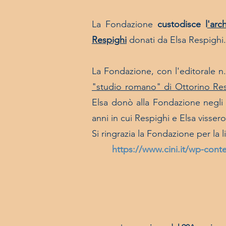
La Fondazione
custodisce l
'arc
Respighi
donati da Elsa Respighi
La Fondazione, con l
'editorale n
"studio romano" di
Ottorino Re
Elsa donò alla Fondazione negli 
anni in cui Respighi e Elsa vissero
Si ringrazia la Fondazione per la l
https://www.cini.it/wp-con