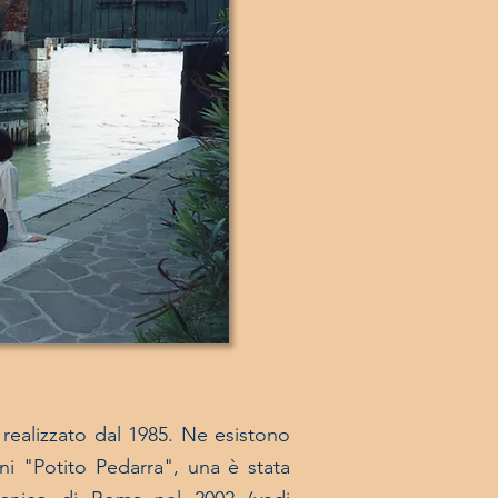
 realizzato dal 1985. Ne esistono
i "Potito Pedarra", una è stata