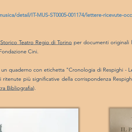
tutomusica/detail/IT-MUS-ST0005-001174/lettere-ricevute-oc
 Storico Teatro Regio di Torino
per documenti originali l
 Fondazione Cini.
un quaderno con etichetta "Cronologia di Respighi - Le
i ritenute più significative della corrispondenza Respighi
tra Bibliografia
).