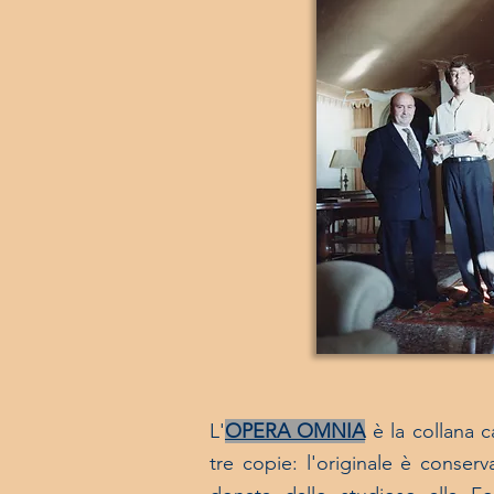
L'
OPERA OMNIA
è la
collana c
tre copie: l'originale è conser