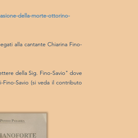
casione-della-morte-ottorino-
egati alla cantante Chiarina Fino-
ttere della Sig. Fino-Savio" dove
-Fino-Savio (si veda il contributo