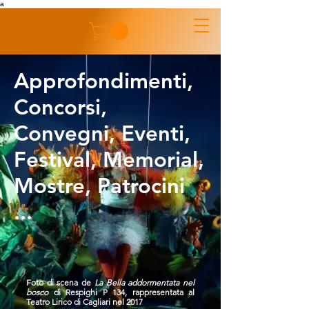
a
Approfondimenti,
Concorsi,
Convegni, Eventi,
Festival, Memorial,
Mostre, Patrocini
...
Foto di scena de
La Bella addormentata nel
bosco
di Respighi P 134, rappresentata al
Teatro Lirico di Cagliari nel 2017