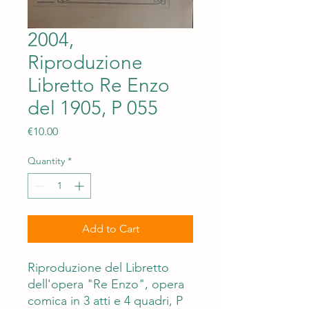
2004,
Riproduzione
Libretto Re Enzo
del 1905, P 055
Price
€10.00
Quantity
*
Add to Cart
Riproduzione del Libretto
dell'opera "Re Enzo", opera
comica in 3 atti e 4 quadri, P