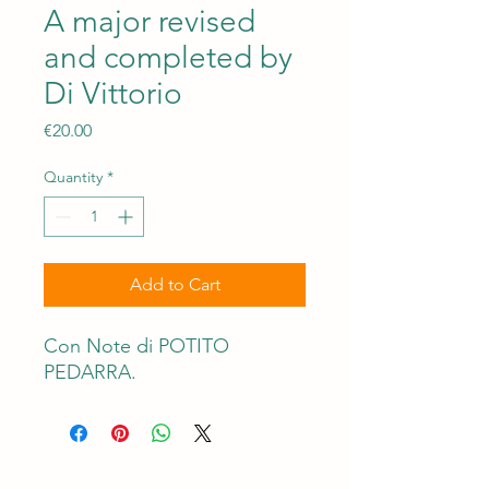
A major revised
and completed by
Di Vittorio
Price
€20.00
Quantity
*
Add to Cart
Con Note di POTITO
PEDARRA.