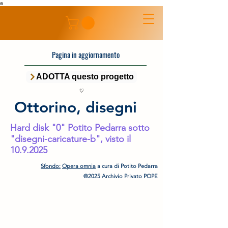
a
Pagina in aggiornamento
ADOTTA questo progetto
Ottorino, disegni
Hard disk "0" Potito Pedarra sotto
"disegni-caricature-b", visto il
10.9.2025
Sfondo:
Opera omnia
a cura di Potito Pedarra
©2025 Archivio Privato POPE