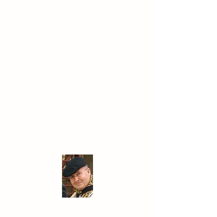
Questo sito è dedicato
alla vita di
Potito Pedarra