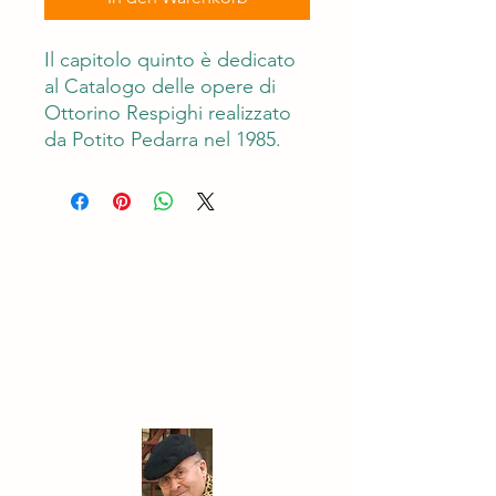
Il capitolo quinto è dedicato
al Catalogo delle opere di
Ottorino Respighi realizzato
da Potito Pedarra nel 1985.
Questo sito è dedicato
alla vita di
Potito Pedarra