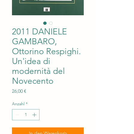
2011 DANIELE
GAMBARO,
Ottorino Respighi.
Un'idea di
modernità del
Novecento
Preis
26,00 €
Anzahl
*
In den Warenkorb