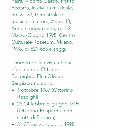
Pasti, Alberto Gasco, Potito
Pedarra, in civilità musicale,
nn. 31-32, trimestrale di
musica e cultura, Anno 13,
Anno 4 nuova serie, n. 1-2
Marzo-Giugno 1998, Centro
Culturale Rosetum, Milano,
1998, p. 621-663 e segg.
I numeri della rivista che si
riferiscono a Ottorino
Respighi e Elsa Olivieri
Sangiacomo sono:
1 ottobre 1987 (Ottorino
Respighi)
23-24 febbraio-giugno 1996
(Ottorino Respighi) (con
scritti di Pedarra)
31-32 marzo-giugno 1998