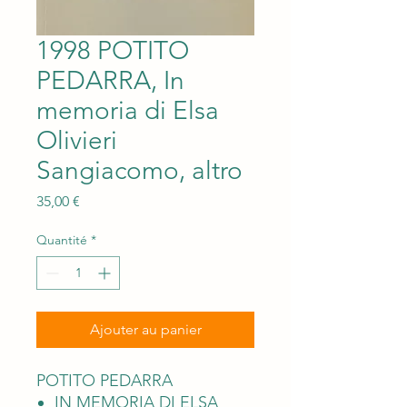
1998 POTITO
PEDARRA, In
memoria di Elsa
Olivieri
Sangiacomo, altro
Prix
35,00 €
Quantité
*
Ajouter au panier
POTITO PEDARRA
IN MEMORIA DI ELSA