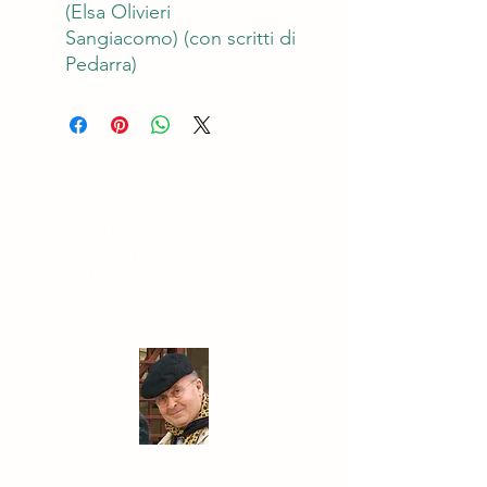
(Elsa Olivieri
Sangiacomo) (con scritti di
Pedarra)
Questo sito è dedicato
alla vita di
Potito Pedarra