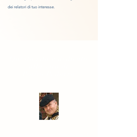
dei relatori di tuo interesse.
Questo sito è dedicato
alla vita di
Potito Pedarra
Il Centro Studi Respighiani "Potito Pedarra" è