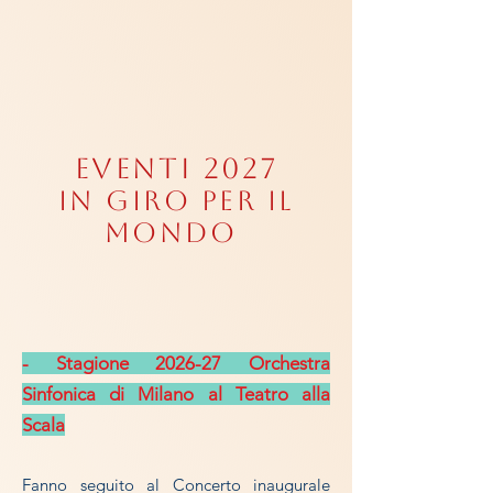
EVENTI 2027
in giro per il
mondo
- Stagione 2026-27 Orchestra
Sinfonica di Milano al Teatro alla
Scala
Fanno seguito al Concerto inaugurale