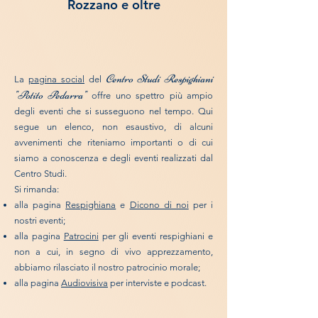
Rozzano e oltre
Centro Studi Respighiani
La
pagina social
del
"Potito Pedarra"
offre uno spettro più ampio
degli eventi che si susseguono nel tempo. Qui
segue un elenco, non esaustivo, di alcuni
avvenimenti che riteniamo importanti o di cui
siamo a conoscenza e degli eventi realizzati dal
Centro Studi.
Si rimanda:
alla pagina
Respighiana
e
Dicono di noi
per i
nostri eventi;
alla pagina
Patrocini
per gli eventi respighiani e
non a cui, in segno di vivo apprezzamento,
abbiamo rilasciato il nostro patrocinio morale;
alla pagina
Audiovisiva
per interviste e podcast.