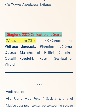
c/o Teatro Gerolamo, Milano
- Stagione 2026-27 Teatro alla Scala
27 novembre 2027
, h 20:00 Controtenore
Philippe Jaroussky
Pianoforte
Jérôme
Ducros
Musiche di Bellini, Caccini,
Cavalli,
Respighi
, Rossini, Scarlatti e
Vivaldi
***
Vedi anche:
Alla Pagina
Altre Fonti
/ Società Italiana di
Musicologia puoi consultare convegni e schede