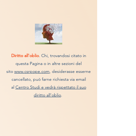
Diritto all'oblio
. Chi, trovandosi citato in
questa Pagina o in altre sezioni del
sito
www.csrpope.com
, desiderasse esserne
cancellato, può farne richiesta via email
al
Centro Studi
e vedrà rispettato il suo
diritto all'oblio
.