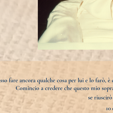
o fare ancora qualche cosa per lui e lo farò, è c
Comincio a credere che questo mio sopra
se riuscir
10