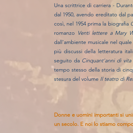
Una scrittrice di carriera - Duran
dal 1950, avendo ereditato dal pa
così, nel 1954 prima la biografia
O
romanzo
Venti lettere a Mary 
dall'ambiente musicale nel quale
più discussi della letteratura ita
seguito da
Cinquant'anni di vita
tempo stesso della storia di cinq
stesura del volume
Il teatro di Re
Donne e uomini importanti si un
un secolo. E noi lo stiamo comp