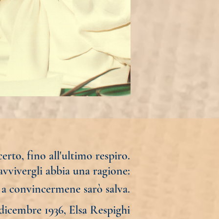
erto, fino all'ultimo respiro.
vvivergli abbia una ragione:
ò a convincermene sarò salva.
 dicembre 1936, Elsa Res
pighi