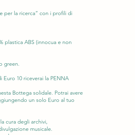
 per la ricerca” con i profili di
% plastica ABS (innocua e non
o green.
i Euro 10 riceverai la PENNA
questa Bottega solidale. Potrai avere
iungendo un solo Euro al tuo
a cura degli archivi,
 divulgazione musicale.