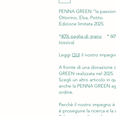
PENNA GREEN
“la passione
Ottorino, Elsa, Potito.
Edizione limitata 2025.
*
40% paglia di grano
*
60
tossica)
Leggi
QUI
il nostro impegn
A fronte di una donazione d
GREEN realizzata nel 2025.
Scegli un altro articolo in 
anche la PENNA GREEN agg
ordine.
Perchè il nostro impegno è l
è proseguire la ricerca e la