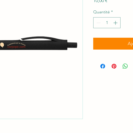
Prix
10,00 €
Quantité
*
Aj