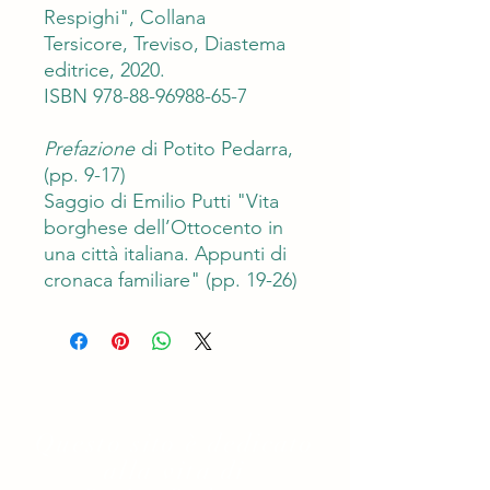
Respighi", Collana
Tersicore, Treviso, Diastema
editrice, 2020.
ISBN 978-88-96988-65-7
Prefazione
di Potito Pedarra,
(pp. 9-17)
Saggio di Emilio Putti "Vita
borghese dell’Ottocento in
una città italiana. Appunti di
cronaca familiare" (pp. 19-26)
Questo sito è dedicato
alla vita di