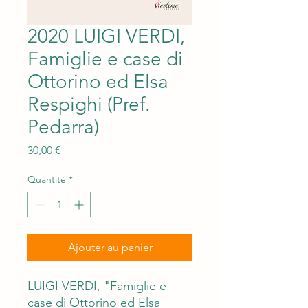
2020 LUIGI VERDI,
Famiglie e case di
Ottorino ed Elsa
Respighi (Pref.
Pedarra)
Prix
30,00 €
Quantité
*
Ajouter au panier
LUIGI VERDI, "Famiglie e
case di Ottorino ed Elsa