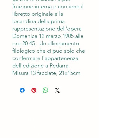
fruizione interna e contiene il
libretto originale e la
locandina della prima
rappresentazione dell'opera
Domenica 12 marzo 1905 alle
ore 20.45. Un allineamento
filologico che ci può solo che
confermare l'appartenenza
dell'edizione a Pedarra.
Misura 13 facciate, 21x15cm.
Questo sito è dedicato
alla vita di
Potito Pedarra