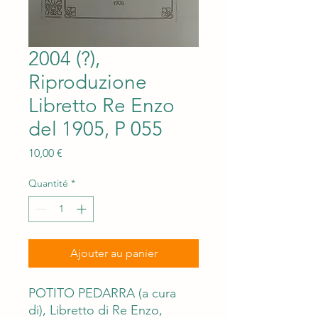
2004 (?),
Riproduzione
Libretto Re Enzo
del 1905, P 055
Prix
10,00 €
Quantité
*
Ajouter au panier
POTITO PEDARRA (a cura
di), Libretto di Re Enzo,