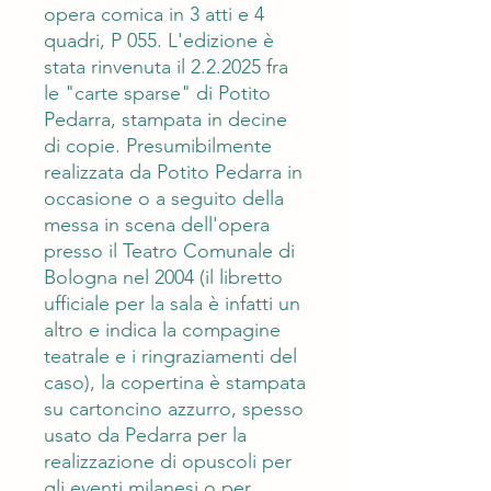
opera comica in 3 atti e 4
quadri, P 055. L'edizione è
stata rinvenuta il 2.2.2025 fra
le "carte sparse" di Potito
Pedarra, stampata in decine
di copie. Presumibilmente
realizzata da Potito Pedarra in
occasione o a seguito della
messa in scena dell'opera
presso il Teatro Comunale di
Bologna nel 2004 (il libretto
ufficiale per la sala è infatti un
altro e indica la compagine
teatrale e i ringraziamenti del
caso), la copertina è stampata
su cartoncino azzurro, spesso
usato da Pedarra per la
realizzazione di opuscoli per
gli eventi milanesi o per